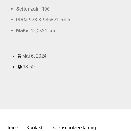
Seitenzahl:
196
ISBN:
978-3-946871-54-5
Maße:
13,5×21 cm
Mai 6, 2024
18:50
Neve
| Präsentiert von
WordPress
Home
Kontakt
Datenschutzerklärung