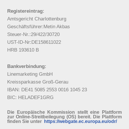
Registereintrag:
Amtsgericht Charlottenburg
Geschäftsführer:Metin Akbas
Steuer-Nr.:29/422/30720
UST-ID-Nr:DE158611022
HRB 193610 B
Bankverbindung:
Linemarketing GmbH
Kreissparkasse Groß-Gerau
IBAN: DE41 5085 2553 0016 1045 23
BIC: HELADEF1GRG
Die Europäische Kommission stellt eine Plattform
zur Online-Streitbeilegung (OS) bereit. Die Plattform
finden Sie unter
https://webgate.ec.europa.eu/odr/