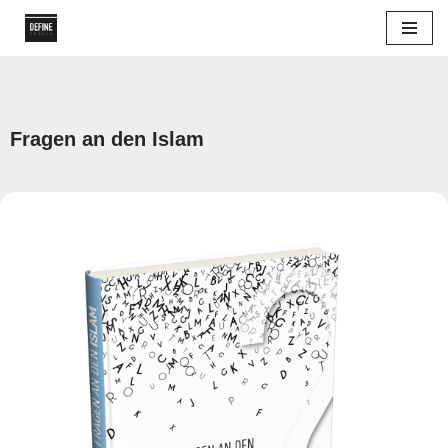
Zum
Inhalt
springen
Fragen an den Islam