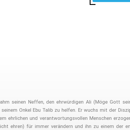
nahm seinen Neffen, den ehrwürdigen Ali (Möge Gott sein
 seinem Onkel Ebu Talib zu helfen. Er wuchs mit der Diszi
em ehrlichen und verantwortungsvollen Menschen erzogen.
icht ehren) für immer verändern und ihn zu einem der e