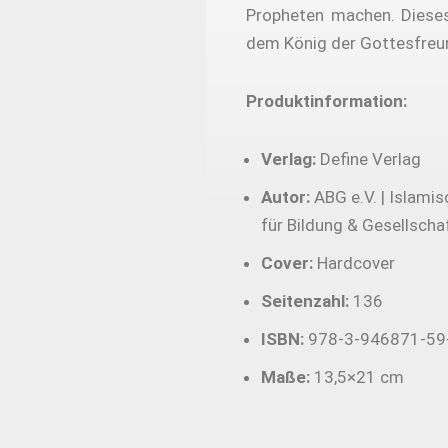
Propheten machen. Dieses
dem König der Gottesfreun
Produktinformation:
Verlag:
Define Verlag
Autor:
ABG e.V. | Islami
für Bildung & Gesellscha
Cover:
Hardcover
Seitenzahl:
136
ISBN:
978-3-946871-59
Maße:
13,5×21 cm