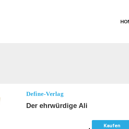
HO
Define-Verlag
Der ehrwürdige Ali
Kaufen