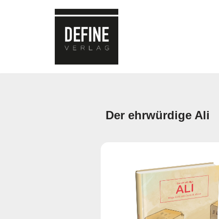
Zum
Inhalt
springen
Der ehrwürdige Ali