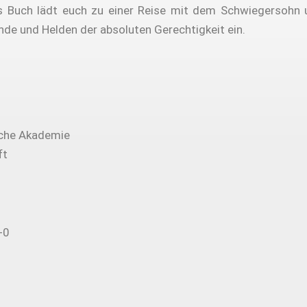
 Buch lädt euch zu einer Reise mit dem Schwiegersohn 
de und Helden der absoluten Gerechtigkeit ein.
sche Akademie
ft
-0