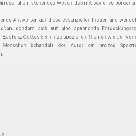
ein über allem stehendes Wesen, das mit seiner verborgenen
ende Antworten auf diese essenziellen Fragen und wendet si
ießen, sondern sich auf eine spannende Entdeckungsre
r Existenz Gottes bis hin zu speziellen Themen wie der V
 Menschen behandelt der Autor ein breites Spekt
n.
-2