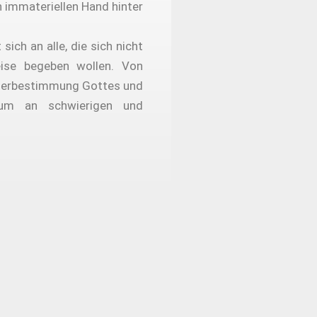
 immateriellen Hand hinter
ch an alle, die sich nicht
ise begeben wollen. Von
orherbestimmung Gottes und
rum an schwierigen und