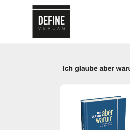
Zum
Inhalt
springen
Ich glaube aber wa