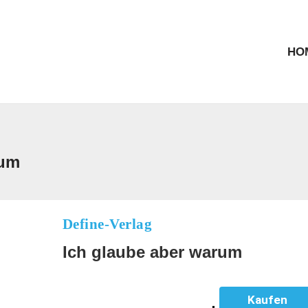
HO
rum
Define-Verlag
Ich glaube aber warum
Kaufen