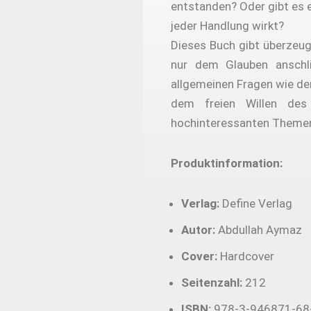
entstanden? Oder gibt es 
jeder Handlung wirkt?
Dieses Buch gibt überzeug
nur dem Glauben anschl
allgemeinen Fragen wie de
dem freien Willen des
hochinteressanten Theme
Produktinformation:
Verlag:
Define Verlag
Autor:
Abdullah Aymaz
Cover:
Hardcover
Seitenzahl:
212
ISBN:
978-3-946871-68