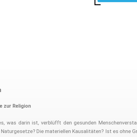
m
 zur Religion
es, was darin ist, verblüfft den gesunden Menschenversta
 Naturgesetze? Die materiellen Kausalitäten? Ist es ohne G