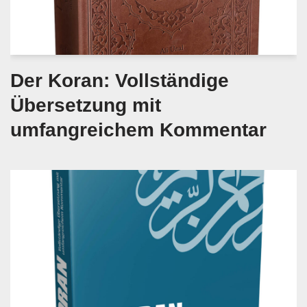
Der Koran: Vollständige
Übersetzung mit
umfangreichem Kommentar