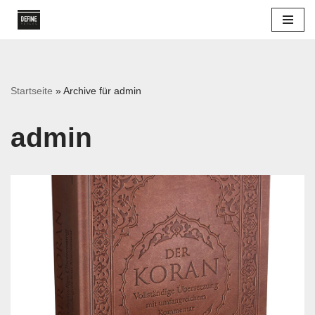
Zum
Inhalt
springen
Startseite
»
Archive für admin
admin