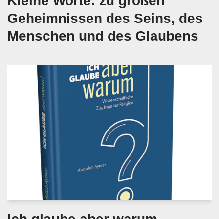
Kleine Worte: zu großen
Geheimnissen des Seins, des
Menschen und des Glaubens
Ich glaube aber warum